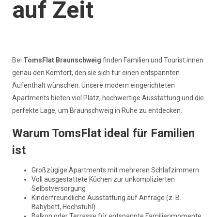
auf Zeit
Bei
TomsFlat Braunschweig
finden Familien und Tourist:innen
genau den Komfort, den sie sich für einen entspannten
Aufenthalt wünschen. Unsere modern eingerichteten
Apartments bieten viel Platz, hochwertige Ausstattung und die
perfekte Lage, um Braunschweig in Ruhe zu entdecken.
Warum TomsFlat ideal für Familien
ist
Großzügige Apartments mit mehreren Schlafzimmern
Voll ausgestattete Küchen zur unkomplizierten
Selbstversorgung
Kinderfreundliche Ausstattung auf Anfrage (z. B.
Babybett, Hochstuhl)
Balkon oder Terrasse für entspannte Familienmomente