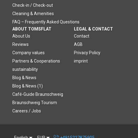
Check-in / Check-out
Cleaning & Amenities
FAQ – Frequently Asked Questions
ABOUT TOMSFLAT
LEGAL & CONTACT
About Us
Contact
Reviews
AGB
Company values
Privacy Policy
Partners & Cooperations
imprint
sustainability
Blog & News
Blog & News (1)
Café-Guide Braunschweig
Braunschweig Tourism
Careers / Jobs
English
EUR
+4915227875905