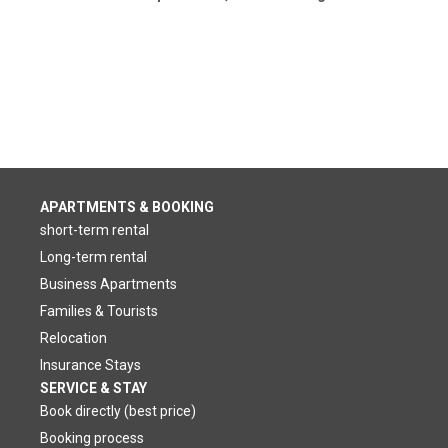
APARTMENTS & BOOKING
short-term rental
Long-term rental
Business Apartments
Families & Tourists
Relocation
Insurance Stays
SERVICE & STAY
Book directly (best price)
Booking process