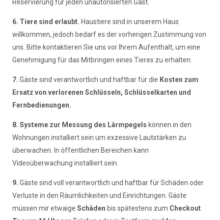
Reservierung für jeden unautorisierten Gast.
6. Tiere sind erlaubt.
Haustiere sind in unserem Haus
willkommen, jedoch bedarf es der vorherigen Zustimmung von
uns. Bitte kontaktieren Sie uns vor Ihrem Aufenthalt, um eine
Genehmigung für das Mitbringen eines Tieres zu erhalten.
7.
Gäste sind verantwortlich und haftbar für die
Kosten zum
Ersatz von verlorenen Schlüsseln, Schlüsselkarten und
Fernbedienungen.
8.
Systeme zur Messung des Lärmpegels
können in den
Wohnungen installiert sein um exzessive Lautstärken zu
überwachen. In öffentlichen Bereichen kann
Videoüberwachung installiert sein.
9.
Gäste sind voll verantwortlich und haftbar für Schäden oder
Verluste in den Räumlichkeiten und Einrichtungen. Gäste
müssen mir etwaige
Schäden
bis spätestens zum
Checkout