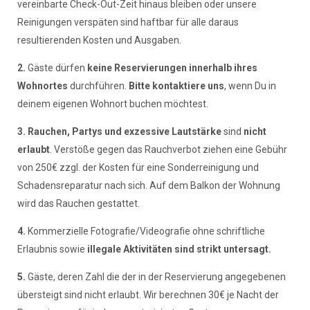
vereinbarte Check-Out-Zeit hinaus bleiben oder unsere
Reinigungen verspäten sind haftbar für alle daraus
resultierenden Kosten und Ausgaben.
2.
Gäste dürfen
keine Reservierungen
innerhalb ihres
Wohnortes
durchführen.
Bitte kontaktiere uns
, wenn Du in
deinem eigenen Wohnort buchen möchtest.
3.
Rauchen, Partys und exzessive Lautstärke
sind
nicht
erlaubt
. Verstöße gegen das Rauchverbot ziehen eine Gebühr
von 250€ zzgl. der Kosten für eine Sonderreinigung und
Schadensreparatur nach sich. Auf dem Balkon der Wohnung
wird das Rauchen gestattet.
4.
Kommerzielle Fotografie/Videografie ohne schriftliche
Erlaubnis sowie
illegale Aktivitäten sind strikt untersagt.
5.
Gäste, deren Zahl die der in der Reservierung angegebenen
übersteigt sind nicht erlaubt. Wir berechnen 30€ je Nacht der