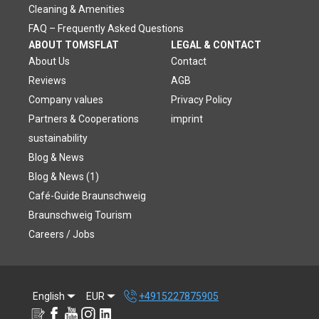
Cleaning & Amenities
FAQ – Frequently Asked Questions
ABOUT TOMSFLAT
LEGAL & CONTACT
About Us
Contact
Reviews
AGB
Company values
Privacy Policy
Partners & Cooperations
imprint
sustainability
Blog & News
Blog & News (1)
Café-Guide Braunschweig
Braunschweig Tourism
Careers / Jobs
English
EUR
+4915227875905